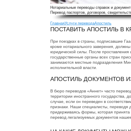
Нотариальные переводы справок и документ
Перевод паспортов, договоров, свидетельств
Главная
Услуги перевода
Апостиль
ПОСТАВИТЬ АПОСТИЛЬ В 
При поездках в страны, подписавшие Га
кроме нотариального заверения, должны
юридической силы. После проставления 
государственные органы всех стран при
занимаются местные подразделения Мин
исполнительной власти.
АПОСТИЛЬ ДОКУМЕНТОВ И
В бюро переводов «Аннет» часто перевод
территории иностранного государства, до
случае, если он переведен в соответств
признаки. Наши специалисты, переводя д
придерживаясь формы, которая принята
перевод легализуемых документов наше