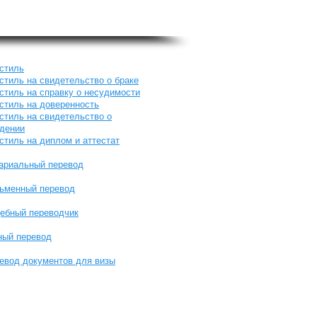
стиль
стиль на свидетельство о браке
стиль на справку о несудимости
стиль на доверенность
стиль на свидетельство о
дении
стиль на диплом и аттестат
ариальный перевод
ьменный перевод
ебный переводчик
ный перевод
евод документов для визы