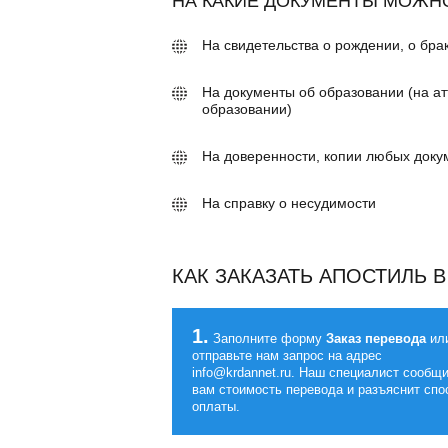
НА КАКИЕ ДОКУМЕНТЫ МОЖН
На свидетельства о рождении, о бра
На документы об образовании (на а
образовании)
На доверенности, копии любых доку
На справку о несудимости
КАК ЗАКАЗАТЬ АПОСТИЛЬ 
1.
Заполните форму
Заказ перевода
ил
отправьте нам запрос на адрес
info@krdannet.ru. Наш специалист сообщ
вам стоимость перевода и разъяснит сп
оплаты.