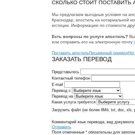
СКОЛЬКО СТОИТ ПОСТАВИТЬ 
Мы предлагаем выгодные условия на апо
Краснодар, апостиль на нотариальной коп
юстиции. Информацию по стоимости друг
Есть вопросы по услуге апостиль?
Вы
или
отправить его на электронную почту
Поставить апостиль
Письменный перевод
Нот
ЗАКАЗАТЬ ПЕРЕВОД
Представьтесь
Контактный телефон
E-mail
Перевод с
Перевод на
Какая услуга требуется
Загрузить файл
(не более 8Mб, txt, doc, xls, pd
Комментарий
язык перевода, вид документа 
Отправить
Поля отмеченные
*
обязательны для заполн