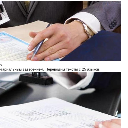
ов
отариальным заверением. Переводим тексты с 25 языков