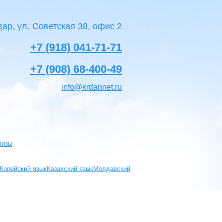
дар, ул. Советская 38, офис 2
+7 (918) 041-71-71
+7 (908) 68-400-49
info@krdannet.ru
визы
Корейский язык
Казахский язык
Молдавский