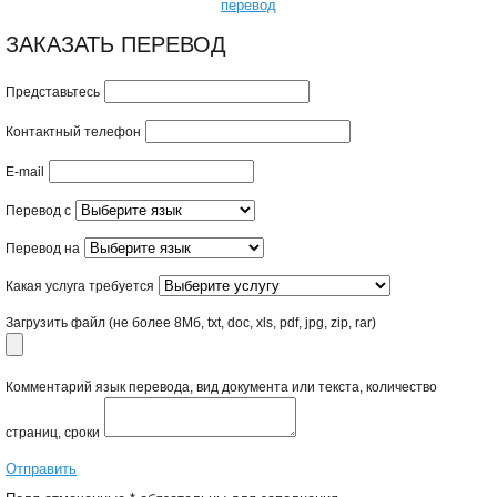
перевод
ЗАКАЗАТЬ ПЕРЕВОД
Представьтесь
Контактный телефон
E-mail
Перевод с
Перевод на
Какая услуга требуется
Загрузить файл
(не более 8Mб, txt, doc, xls, pdf, jpg, zip, rar)
Комментарий
язык перевода, вид документа или текста, количество
страниц, сроки
Отправить