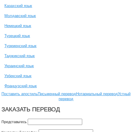
Казахский язык
Молдавский язык
Немецкий язык
Турецкий язык
Туркменский язык
Таджикский язык
Украинский язык
Узбекский язык
Французский язык
Поставить апостиль
Письменный перевод
Нотариальный перевод
Устный
перевод
ЗАКАЗАТЬ ПЕРЕВОД
Представьтесь