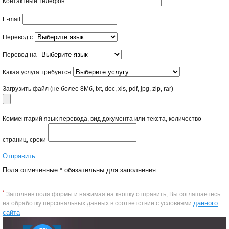
Контактный телефон
E-mail
Перевод с
Перевод на
Какая услуга требуется
Загрузить файл
(не более 8Mб, txt, doc, xls, pdf, jpg, zip, rar)
Комментарий
язык перевода, вид документа или текста, количество
страниц, сроки
Отправить
Поля отмеченные
*
обязательны для заполнения
*
Заполнив поля формы и нажимая на кнопку отправить, Вы соглашаетесь
данного
на обработку персональных данных в соответствии с условиями
сайта