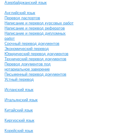
Азербайджанский язык
Английский язык
Перевод паспортов
Написание и перевод курсовых работ
Написание и перевод рефератов
Написание и перевод дипломных
работ
Срочный перевод документов
Экономический перевод
Юридический перевод документов
Технический перевод документов
Перевод документов под
нотариальное заверение
Письменный перевод документов
Устный перевод
Испанский язык
Итальянский язык
Китайский язык
Киргизский язык
Корейский язык