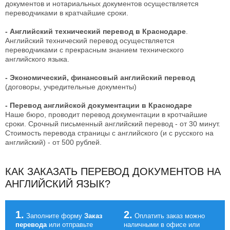
документов и нотариальных документов осуществляется
переводчиками в кратчайшие сроки.
- Английский технический перевод в Краснодаре
.
Английский технический перевод осуществляется
переводчиками с прекрасным знанием технического
английского языка.
- Экономический, финансовый английский перевод
(договоры, учредительные документы)
- Перевод английской документации в Краснодаре
Наше бюро, проводит перевод документации в кротчайшие
сроки. Срочный письменный английский перевод - от 30 минут.
Стоимость перевода страницы с английского (и с русского на
английский) - от 500 рублей.
КАК ЗАКАЗАТЬ ПЕРЕВОД ДОКУМЕНТОВ НА
АНГЛИЙСКИЙ ЯЗЫК?
1.
2.
Заполните форму
Заказ
Оплатить заказ можно
перевода
или отправьте
наличными в офисе или