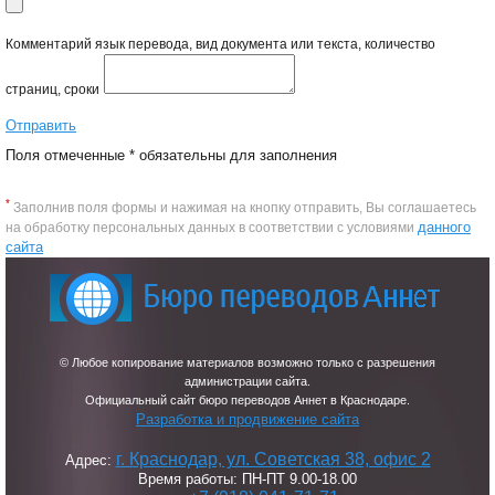
Комментарий
язык перевода, вид документа или текста, количество
страниц, сроки
Отправить
Поля отмеченные
*
обязательны для заполнения
*
Заполнив поля формы и нажимая на кнопку отправить, Вы соглашаетесь
данного
на обработку персональных данных в соответствии с условиями
сайта
© Любое копирование материалов возможно только с разрешения
администрации сайта.
Официальный сайт бюро переводов Аннет в Краснодаре.
Разработка и продвижение сайта
г. Краснодар, ул. Советская 38, офис 2
Адрес:
Время работы: ПН-ПТ 9.00-18.00