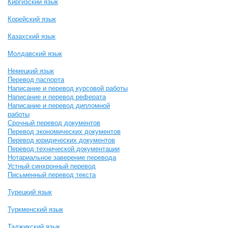
Киргизский язык
Корейский язык
Казахский язык
Молдавский язык
Немецкий язык
Перевод паспорта
Написание и перевод курсовой работы
Написание и перевод реферата
Написание и перевод дипломной
работы
Срочный перевод документов
Перевод экономических документов
Перевод юридических документов
Перевод технической документации
Нотариальное заверение перевода
Устный синхронный перевод
Письменный перевод текста
Турецкий язык
Туркменский язык
Таджикский язык