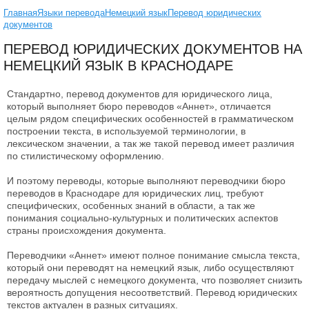
Главная
Языки перевода
Немецкий язык
Перевод юридических
документов
ПЕРЕВОД ЮРИДИЧЕСКИХ ДОКУМЕНТОВ НА
НЕМЕЦКИЙ ЯЗЫК В КРАСНОДАРЕ
Стандартно, перевод документов для юридического лица,
который выполняет бюро переводов «Аннет», отличается
целым рядом специфических особенностей в грамматическом
построении текста, в используемой терминологии, в
лексическом значении, а так же такой перевод имеет различия
по стилистическому оформлению.
И поэтому переводы, которые выполняют переводчики бюро
переводов в Краснодаре для юридических лиц, требуют
специфических, особенных знаний в области, а так же
понимания социально-культурных и политических аспектов
страны происхождения документа.
Переводчики «Аннет» имеют полное понимание смысла текста,
который они переводят на немецкий язык, либо осуществляют
передачу мыслей с немецкого документа, что позволяет снизить
вероятность допущения несоответствий. Перевод юридических
текстов актуален в разных ситуациях.