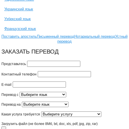
Украинский язык
Узбекский язык
Французский язык
Поставить апостиль
Письменный перевод
Нотариальный перевод
Устный
перевод
ЗАКАЗАТЬ ПЕРЕВОД
Представьтесь
Контактный телефон
E-mail
Перевод с
Перевод на
Какая услуга требуется
Загрузить файл
(не более 8Mб, txt, doc, xls, pdf, jpg, zip, rar)