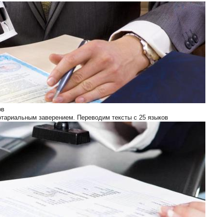
ов
отариальным заверением. Переводим тексты с 25 языков