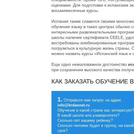
оценками. Для подготовки к испанским э
восьмимесячные курсы.
Испания также славится своими многочи
обучения языку в таких центрах обычно
интересными развлекательными програ
школы наличие сертификата CEELE, удо
востребованы комбинированные программ
погрузиться в культурную жизнь страны.
можно назвать курсы «Испанский язык и 
Еще одно немаловажное достоинство
ис
при сохранении высокого качества получ
КАК ЗАКАЗАТЬ ОБУЧЕНИЕ 
1.
Отправьте нам запрос на адрес
info@krdannet.ru
Обучение в какой стране вас интересует?
В какой школе или университете?
Сколько лет вашему ребенку?
Сколько человек будет в группу, на какой
срок?