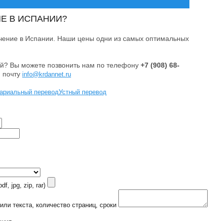
Е В ИСПАНИИ?
чение в Испании. Наши цены одни из самых оптимальных
ей? Вы можете позвонить нам по телефону
+7 (908) 68-
ю почту
info@krdannet.ru
ариальный перевод
Устный перевод
f, jpg, zip, rar)
или текста, количество страниц, сроки