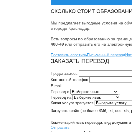
СКОЛЬКО СТОИТ ОБРАЗОВАНИ
Мы предлагает выгодные условия на обу
в городе Краснодар.
Есть вопросы по образованию за границ
400-49
или
отправить его на электронну
Поставить апостиль
Письменный перевод
Нот
ЗАКАЗАТЬ ПЕРЕВОД
Представьтесь
Контактный телефон
E-mail
Перевод с
Перевод на
Какая услуга требуется
Загрузить файл
(не более 8Mб, txt, doc, xls, pd
Комментарий
язык перевода, вид документа 
Отправить