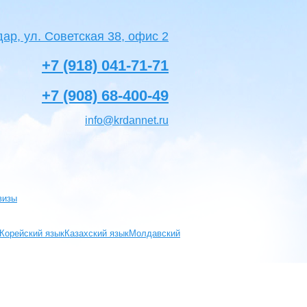
дар, ул. Советская 38, офис 2
+7 (918) 041-71-71
+7 (908) 68-400-49
info@krdannet.ru
визы
Корейский язык
Казахский язык
Молдавский